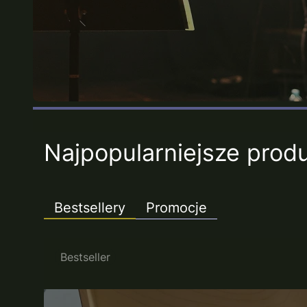
Najpopularniejsze prod
Bestsellery
Promocje
Bestseller