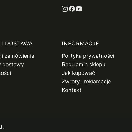
 I DOSTAWA
INFORMACJE
cji zamówienia
Polityka prywatności
y dostawy
Regulamin sklepu
ności
Jak kupować
Zwroty i reklamacje
Kontakt
d.