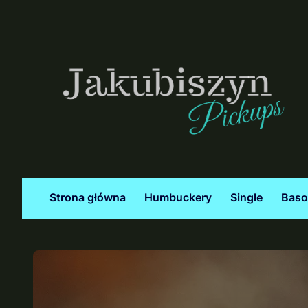
Strona główna
Humbuckery
Single
Bas