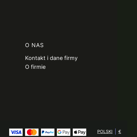
O NAS
Kontakt i dane firmy
O firmie
POLSKI
€