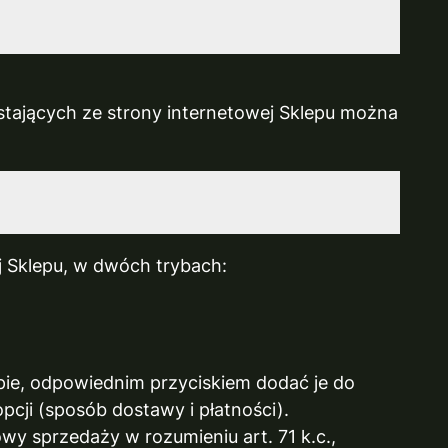
stających ze strony internetowej Sklepu można
j Sklepu, w dwóch trybach:
ie, odpowiednim przyciskiem dodać je do
ji (sposób dostawy i płatności).
wy sprzedaży w rozumieniu art. 71 k.c.,