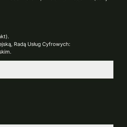
kt).
ejską, Radą Usług Cyfrowych:
skim.