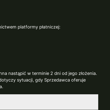
nictwem platformy płatniczej:
a nastąpić w terminie 2 dni od jego złożenia.
dotyczy sytuacji, gdy Sprzedawca oferuje
a.