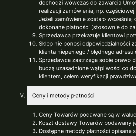
dochodzi wówczas do zawarcia Umowy
realizacji zamówienia, np. częściow
Jeżeli zamówienie zostało wcześniej o
dokonane płatności (stosownie do za
Sprzedawca przekazuje klientowi po
Sklep nie ponosi odpowiedzialności 
klienta niepełnego / błędnego adresu
Sprzedawca zastrzega sobie prawo do 
budzą uzasadnione wątpliwości co do
klientem, celem weryfikacji prawdzi
Ceny i metody płatności
Ceny Towarów podawane są w walucie 
Koszt dostawy Towarów podawany jes
Dostępne metody płatności opisane są