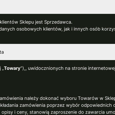
lientów Sklepu jest Sprzedawca.
 danych osobowych klientów, jak i innych osób korzy
ta
 „
Towary
”),, uwidocznionych na stronie internetowe
zamówienia należy dokonać wyboru Towarów w Sklep
kładania zamówienia poprzez wybór odpowiednich opc
. opisy i ceny, stanowią zaproszenie do zawarcia umo