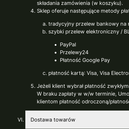
składania zamówienia (w koszyku).
Sklep oferuje następujące metody pła
tradycyjny przelew bankowy na
szybki przelew elektroniczny / B
PayPal
Przelewy24
Płatność Google Pay
płatność kartą: Visa, Visa Elect
Jeżeli klient wybrał płatność zwykły
W braku zapłaty w w/w terminie, Umo
klientom płatność odroczoną/płatno
Dostawa towarów