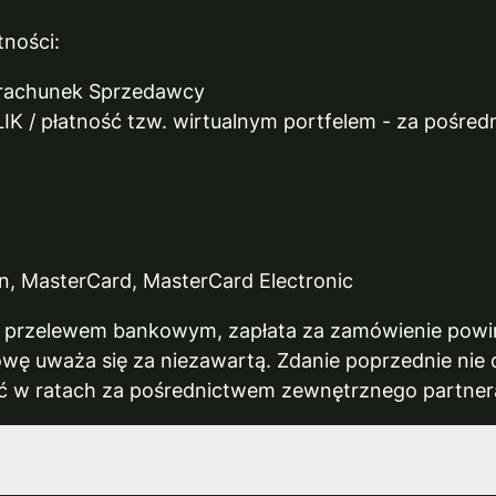
tności:
 rachunek Sprzedawcy
LIK / płatność tzw. wirtualnym portfelem - za pośred
ron, MasterCard, MasterCard Electronic
m przelewem bankowym, zapłata za zamówienie powinn
wę uważa się za niezawartą. Zdanie poprzednie nie 
ść w ratach za pośrednictwem zewnętrznego partner