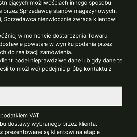
stniejących możliwościach innego sposobu
ienie przez Sprzedawcę stanów magazynowych.
cji, Sprzedawca niezwłocznie zwraca klientowi
później w momencie dostarczenia Towaru
o dostawie powstałe w wyniku podania przez
h do realizacji zamówienia.
klient podał nieprawdziwe dane lub gdy dane te
śli to możliwe) podejmie próbę kontaktu z
 podatkiem VAT.
bu dostawy wybranego przez klienta.
z prezentowane są klientowi na etapie