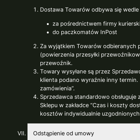
Dostawa Towarów odbywa się wedle w
za pośrednictwem firmy kurierski
do paczkomatów InPost
Za wyjątkiem Towarów odbieranych prz
(powierzenia przesyłki przewoźnikow
przewoźnik.
Towary wysyłane są przez Sprzedawcę
klienta podano wyraźnie inny termin. 
zamówienia”.
Sprzedawca standardowo obsługuje za
Sklepu w zakładce “Czas i koszty dos
kosztów indywidualnie uzgodnionych 
Odstąpienie od umowy