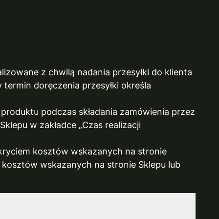
izowane z chwilą nadania przesyłki do klienta
termin doręczenia przesyłki określa
e produktu podczas składania zamówienia przez
Sklepu w zakładce „Czas realizacji
okryciem kosztów wskazanych na stronie
m kosztów wskazanych na stronie Sklepu lub