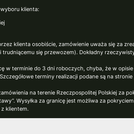
yboru klienta:
ej
ez klienta osobiście, zamówienie uważa się za zreal
i trudniącemu się przewozem). Dokładny rzeczywisty 
 w terminie do 3 dni roboczych, chyba, że w opisi
Szczegółowe terminy realizacji podane są na stronie 
mówienia na terenie Rzeczpospolitej Polskiej za p
tawy”. Wysyłka za granicę jest możliwa za pokrycie
z klientem.