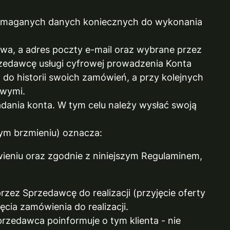
 wymaganych danych koniecznych do wykonania
azowa, a adres poczty e-mail oraz wybrane przez
rzedawcę usługi cyfrowej prowadzenia Konta
 do historii swoich zamówień, a przy kolejnych
owymi.
dania konta. W tym celu należy wysłać swoją
mym brzmieniu) oznacza:
eniu oraz zgodnie z niniejszym Regulaminem,
rzez Sprzedawcę do realizacji (przyjęcie oferty
cia zamówienia do realizacji.
rzedawca poinformuje o tym klienta - nie