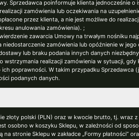
. Sprzedawca poinformuje klienta jednocześnie o i
ej realizacji zamówienia lub oczekiwania na uzupełn
płacone przez klienta, a nie jest możliwe do realiza
kresu anulowania zamówienia). ;
twierdzenie zawarcia Umowy na trwałym nośniku naj
za niedostarczenie zamówienia lub opóźnienie w jeg
 dostawy lub braku podania innych danych niezbędnyc
wstrzymania realizacji zamówienia w sytuacji, gdy 
 ich poprawności. W takim przypadku Sprzedawca (je
wości podanych danych.
złoty polski (PLN) oraz w kwocie brutto, tj. wraz z
t osobno w koszyku Sklepu, w zależności od sposo
 na stronie Sklepu w zakładce „Formy płatności” ora